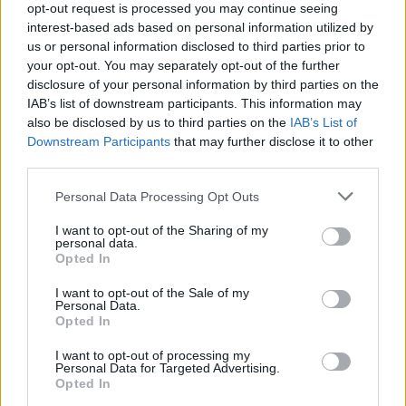
opt-out request is processed you may continue seeing
interest-based ads based on personal information utilized by
us or personal information disclosed to third parties prior to
your opt-out. You may separately opt-out of the further
Seguici su Google Discover
disclosure of your personal information by third parties on the
IAB’s list of downstream participants. This information may
Segui Libero Quotidiano su Google Discover
also be disclosed by us to third parties on the
IAB’s List of
Scegli Libero Quotidiano come fonte preferita
Downstream Participants
that may further disclose it to other
third parties.
SEZIONI
Personal Data Processing Opt Outs
I want to opt-out of the Sharing of my
SPETTACOLI
personal data.
Opted In
SCIENZA E TECH
I want to opt-out of the Sale of my
Personal Data.
Opted In
ALTRO
I want to opt-out of processing my
Personal Data for Targeted Advertising.
Opted In