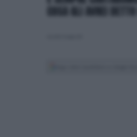
COSA GLI AVREI DETTO
mercoledì 29 maggio 2024
Segui Libero Quotidiano su Google Dis