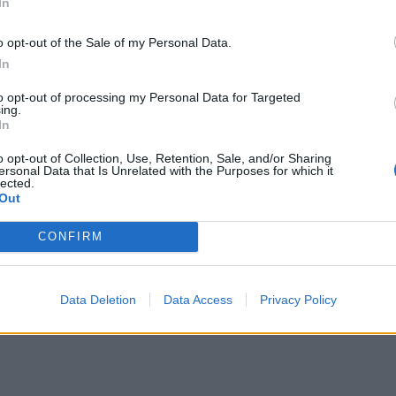
In
o opt-out of the Sale of my Personal Data.
In
to opt-out of processing my Personal Data for Targeted
ing.
In
o opt-out of Collection, Use, Retention, Sale, and/or Sharing
ersonal Data that Is Unrelated with the Purposes for which it
lected.
Out
CONFIRM
Data Deletion
Data Access
Privacy Policy