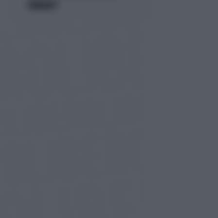
FORFAIT?