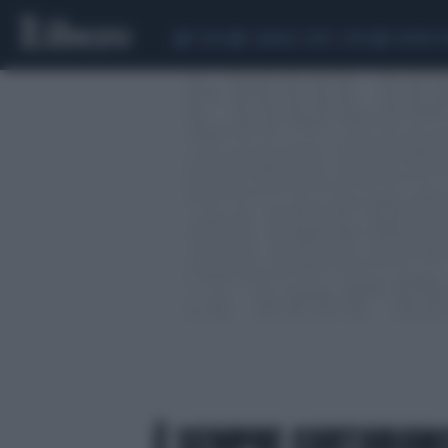
CEUTA
SCANDALO CONTE-COVID
SIGFRIDO 
È SEMPRE CARTABIANC