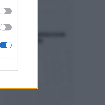
DELIRI ROSSI
STOP AL PATENTINO ANTIFASCISTA PER
PARLARE ALLA CAMERA
Politica
di Lorenzo Cafarchio