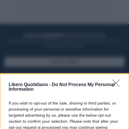
ACQUISTA UN ABBONAMENTO
OTTIENI DEI SUPER VANTAGGI
Potrai sfogliare la rivista online, leggere tutte le edizioni locali, ricevere a
casa il giornale cartaceo
SFOGLIA IL GIORNALE
ACQUISTA ABBONAMENTO
Libero Quotidiano -
Do Not Process My Personal
Information
If you wish to opt-out of the sale, sharing to third parties, or
processing of your personal or sensitive information for
targeted advertising by us, please use the below opt-out
section to confirm your selection. Please note that after your
opt-out request is processed you may continue seeing