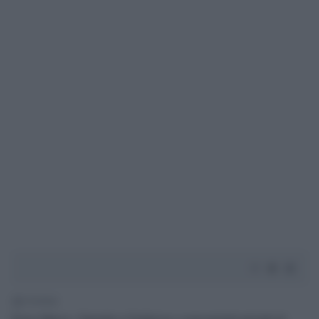
1' di lettura