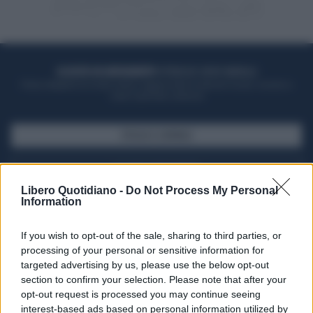
ACQUISTA UN ABBONAMENTO
OTTIENI DEI SUPER VANTAGGI
Potrai sfogliare la rivista online, leggere tutte le edizioni locali, ricevere a
casa il giornale cartaceo
SFOGLIA IL GIORNALE
ACQUISTA ABBONAMENTO
Libero Quotidiano -
Do Not Process My Personal
Information
If you wish to opt-out of the sale, sharing to third parties, or
processing of your personal or sensitive information for
targeted advertising by us, please use the below opt-out
section to confirm your selection. Please note that after your
opt-out request is processed you may continue seeing
interest-based ads based on personal information utilized by