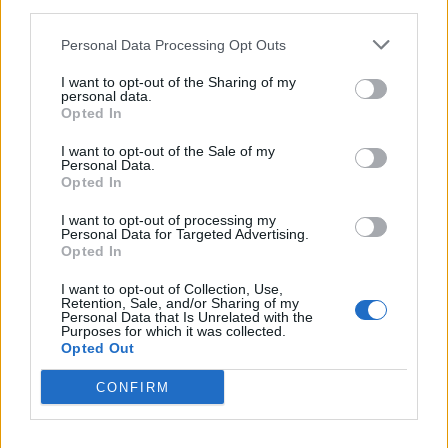
third parties.
SEZIONI
Personal Data Processing Opt Outs
I want to opt-out of the Sharing of my
SPETTACOLI
personal data.
Opted In
SCIENZA E TECH
I want to opt-out of the Sale of my
Personal Data.
Opted In
ALTRO
I want to opt-out of processing my
Personal Data for Targeted Advertising.
Opted In
I want to opt-out of Collection, Use,
Retention, Sale, and/or Sharing of my
Personal Data that Is Unrelated with the
Purposes for which it was collected.
Libero Shopping
Contatti
Pubblicità
Cookie policy
Privacy policy
Opted Out
Condizioni generali
Modello 231
Assistenza
Preferenze Privacy
CONFIRM
Editoriale Libero S.r.l. - Sede Legale: Via dell’Aprica 18, 20158 Milano -
Registro Imprese di Milano Monza Brianza Lodi: C.F. e P.IVA 06823221004 -
R.E.A. Milano n. 1690166 Cap. Soc. € 400.000,00 i.v.