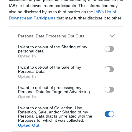
IAB’s list of downstream participants. This information may
Segui Libero Quotidiano su Google Discover
also be disclosed by us to third parties on the
IAB’s List of
Scegli Libero Quotidiano come fonte preferita
Downstream Participants
that may further disclose it to other
third parties.
SEZIONI
Personal Data Processing Opt Outs
I want to opt-out of the Sharing of my
SPETTACOLI
personal data.
Opted In
SCIENZA E TECH
I want to opt-out of the Sale of my
Personal Data.
Opted In
ALTRO
I want to opt-out of processing my
Personal Data for Targeted Advertising.
Opted In
I want to opt-out of Collection, Use,
Retention, Sale, and/or Sharing of my
Personal Data that Is Unrelated with the
Purposes for which it was collected.
Libero Shopping
Contatti
Pubblicità
Cookie policy
Privacy policy
Opted Out
Condizioni generali
Modello 231
Assistenza
Preferenze Privacy