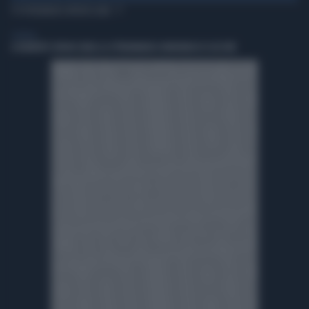
TI POTREBBERO INTERESSARE
GENERAL
A ROBERTO SERGIO (RAI) LA CITTADINANZA ONORARIA DI CACCURI