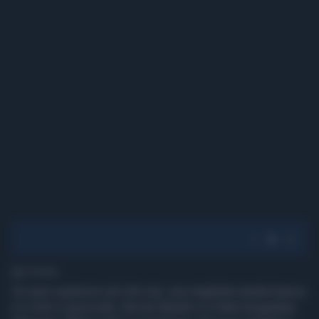
1' di lettura
Un seno esplosivo più che mai, una maglietta stretta bianca
e il click è assicurato. Nicole Minetti si è fatta fotografare