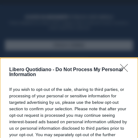
ACQUISTA UN ABBONAMENTO
OTTIENI DEI SUPER VANTAGGI
Potrai sfogliare la rivista online, leggere tutte le edizioni locali, ricevere a
casa il giornale cartaceo
SFOGLIA IL GIORNALE
ACQUISTA ABBONAMENTO
Libero Quotidiano -
Do Not Process My Personal
Information
If you wish to opt-out of the sale, sharing to third parties, or
processing of your personal or sensitive information for
targeted advertising by us, please use the below opt-out
section to confirm your selection. Please note that after your
opt-out request is processed you may continue seeing
interest-based ads based on personal information utilized by
us or personal information disclosed to third parties prior to
your opt-out. You may separately opt-out of the further