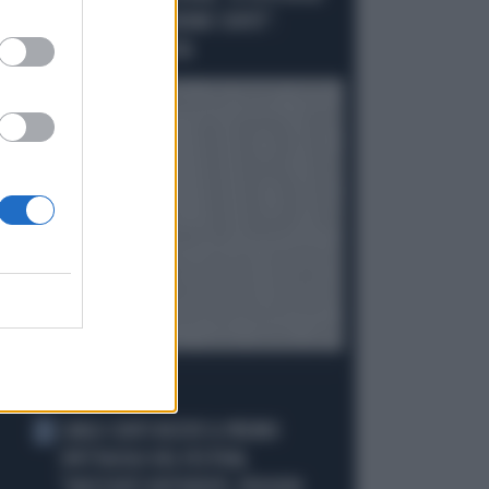
ELETTORI PD VOTEREBBE CONTE":
SCHLEIN SPAZZATA VIA
I PIÙ LETTI
CARLO CONTI RICEVE IL PREMIO
1
SPETTACOLO DEL FESTIVAL