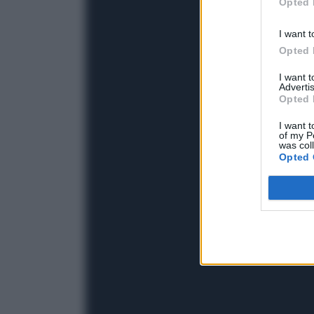
Opted 
I want t
Opted 
I want 
Advertis
Opted 
I want t
of my P
was col
Opted 