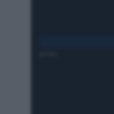
1' di lettura