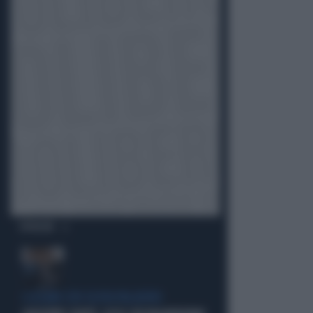
OPINIONI
I LEGAMI CON OLIVIA PALADINO