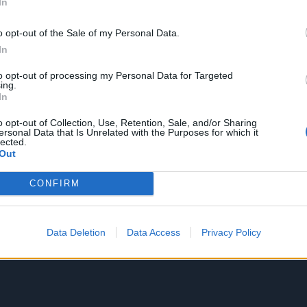
In
o opt-out of the Sale of my Personal Data.
In
to opt-out of processing my Personal Data for Targeted
ing.
In
o opt-out of Collection, Use, Retention, Sale, and/or Sharing
ersonal Data that Is Unrelated with the Purposes for which it
lected.
Out
CONFIRM
Data Deletion
Data Access
Privacy Policy