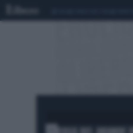
CEUTA
SCANDALO CONTE-COVID
SIGFRIDO 
LA CASA DEL GRANDE F