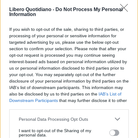
ACQUISTA ABBONAMENTO
Libero Quotidiano -
Do Not Process My Personal
Information
If you wish to opt-out of the sale, sharing to third parties, or
processing of your personal or sensitive information for
targeted advertising by us, please use the below opt-out
section to confirm your selection. Please note that after your
opt-out request is processed you may continue seeing
interest-based ads based on personal information utilized by
us or personal information disclosed to third parties prior to
your opt-out. You may separately opt-out of the further
Seguici su Google Discover
disclosure of your personal information by third parties on the
IAB’s list of downstream participants. This information may
Segui Libero Quotidiano su Google Discover
also be disclosed by us to third parties on the
IAB’s List of
Scegli Libero Quotidiano come fonte preferita
Downstream Participants
that may further disclose it to other
third parties.
SEZIONI
Personal Data Processing Opt Outs
I want to opt-out of the Sharing of my
SPETTACOLI
personal data.