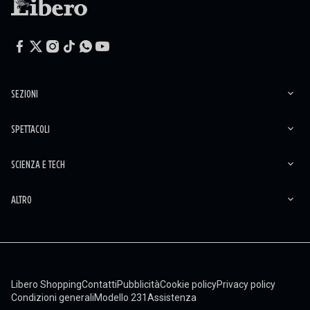
SEZIONI
SPETTACOLI
SCIENZA E TECH
ALTRO
Libero Shopping
Contatti
Pubblicità
Cookie policy
Privacy policy
Condizioni generali
Modello 231
Assistenza