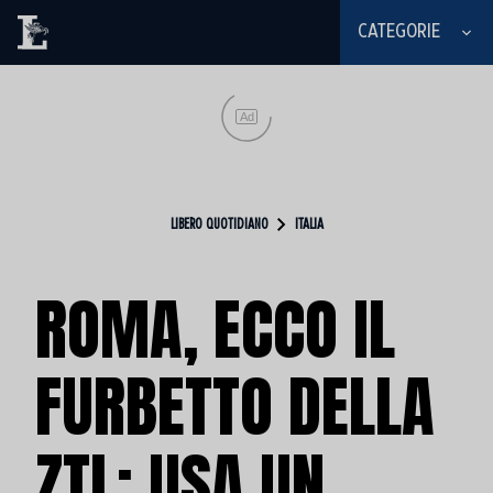
CATEGORIE
Ad
LIBERO QUOTIDIANO
ITALIA
ROMA, ECCO IL
FURBETTO DELLA
ZTL: USA UN