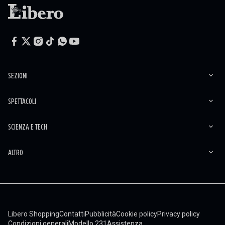
SEZIONI
SPETTACOLI
SCIENZA E TECH
ALTRO
Libero Shopping
Contatti
Pubblicità
Cookie policy
Privacy policy
Condizioni generali
Modello 231
Assistenza