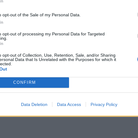
In
o opt-out of the Sale of my Personal Data.
In
to opt-out of processing my Personal Data for Targeted
ing.
In
o opt-out of Collection, Use, Retention, Sale, and/or Sharing
ersonal Data that Is Unrelated with the Purposes for which it
lected.
Out
CONFIRM
Data Deletion
Data Access
Privacy Policy