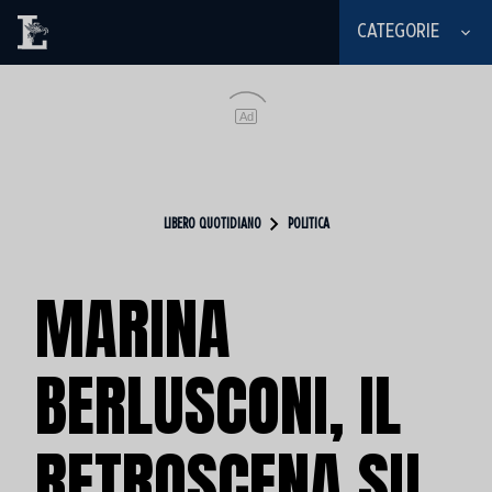
CATEGORIE
Ad
LIBERO QUOTIDIANO
POLITICA
MARINA
BERLUSCONI, IL
RETROSCENA SU