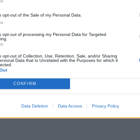
In
o opt-out of the Sale of my Personal Data.
In
to opt-out of processing my Personal Data for Targeted
ing.
In
o opt-out of Collection, Use, Retention, Sale, and/or Sharing
ersonal Data that Is Unrelated with the Purposes for which it
lected.
Out
CONFIRM
Data Deletion
Data Access
Privacy Policy