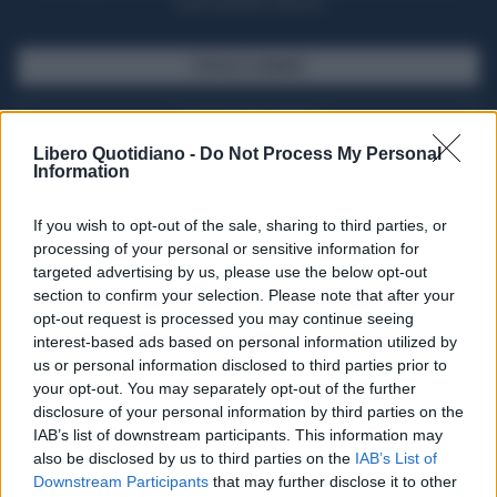
casa il giornale cartaceo
SFOGLIA IL GIORNALE
ACQUISTA ABBONAMENTO
Libero Quotidiano -
Do Not Process My Personal
Information
If you wish to opt-out of the sale, sharing to third parties, or
processing of your personal or sensitive information for
targeted advertising by us, please use the below opt-out
section to confirm your selection. Please note that after your
opt-out request is processed you may continue seeing
interest-based ads based on personal information utilized by
us or personal information disclosed to third parties prior to
your opt-out. You may separately opt-out of the further
Seguici su Google Discover
disclosure of your personal information by third parties on the
IAB’s list of downstream participants. This information may
Segui Libero Quotidiano su Google Discover
also be disclosed by us to third parties on the
IAB’s List of
Scegli Libero Quotidiano come fonte preferita
Downstream Participants
that may further disclose it to other