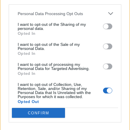
third parties.
SEZIONI
Personal Data Processing Opt Outs
I want to opt-out of the Sharing of my
SPETTACOLI
personal data.
Opted In
SCIENZA E TECH
I want to opt-out of the Sale of my
Personal Data.
Opted In
ALTRO
I want to opt-out of processing my
Personal Data for Targeted Advertising.
Opted In
I want to opt-out of Collection, Use,
Retention, Sale, and/or Sharing of my
Personal Data that Is Unrelated with the
Purposes for which it was collected.
Libero Shopping
Contatti
Pubblicità
Cookie policy
Privacy policy
Opted Out
Condizioni generali
Modello 231
Assistenza
Preferenze Privacy
CONFIRM
Editoriale Libero S.r.l. - Sede Legale: Via dell’Aprica 18, 20158 Milano -
Registro Imprese di Milano Monza Brianza Lodi: C.F. e P.IVA 06823221004 -
R.E.A. Milano n. 1690166 Cap. Soc. € 400.000,00 i.v.