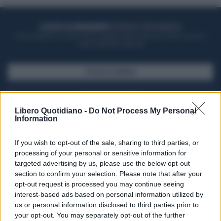
ACQUISTA UN ABBONAMENTO
OTTIENI DEI SUPER VANTAGGI
Potrai sfogliare la rivista online, leggere tutte le edizioni locali, ricevere a
casa il giornale cartaceo
SFOGLIA IL GIORNALE
ACQUISTA ABBONAMENTO
Libero Quotidiano -
Do Not Process My Personal
Information
If you wish to opt-out of the sale, sharing to third parties, or
processing of your personal or sensitive information for
targeted advertising by us, please use the below opt-out
section to confirm your selection. Please note that after your
opt-out request is processed you may continue seeing
interest-based ads based on personal information utilized by
us or personal information disclosed to third parties prior to
your opt-out. You may separately opt-out of the further