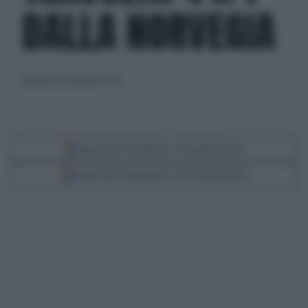
DALLA NORVEGIA
domenica 16 novembre 2025
Segui Libero Quotidiano su Google Discover
Scegli Libero Quotidiano come fonte preferita