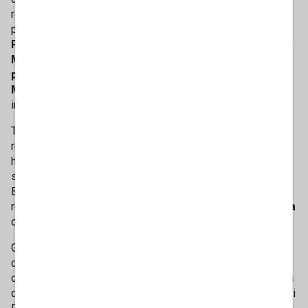
recuperando terreno dopo uno scatto al via non
particolarmente efficace. Sesta posizione invece per
Pedro Acosta
, migliore delle KTM ufficiali, davanti a
Marc
Marquez
. Lo spagnolo della Ducati factory,
tornato in
pista dopo l'infortunio
rimediato tre settimane fa a
Le
Mans
, ha concluso al settimo posto senza riuscire a
inserirsi nella lotta per il podio.
Tra i protagonisti di giornata c'è anche
Raul Fernandez
,
reduce dal successo nella Sprint del sabato. Lo spagnolo
ha però compromesso le sue chance già alla prima
staccata, andando lungo nel tentativo di sorprendere
Bezzecchi allo spegnimento dei semafori. Scivolato nelle
retrovie,
è stato comunque autore di una buona rimonta
che lo ha riportato fino all'ottava posizione finale.
Gara invece da dimenticare per
Enea Bastianini
. Il pilota
della KTM Tech3 è stato costretto al ritiro a causa di una
caduta avvenuta oltre metà gara, quando mancavano ancora
diversi giri alla conclusione. A chiudere la top ten sono stati