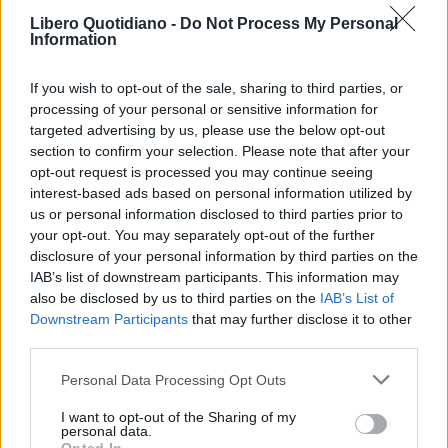
Libero Quotidiano -
Do Not Process My Personal
Information
If you wish to opt-out of the sale, sharing to third parties, or
processing of your personal or sensitive information for
targeted advertising by us, please use the below opt-out
section to confirm your selection. Please note that after your
opt-out request is processed you may continue seeing
interest-based ads based on personal information utilized by
us or personal information disclosed to third parties prior to
your opt-out. You may separately opt-out of the further
Seguici su Google Discover
disclosure of your personal information by third parties on the
IAB’s list of downstream participants. This information may
Segui Libero Quotidiano su Google Discover
also be disclosed by us to third parties on the
IAB’s List of
Scegli Libero Quotidiano come fonte preferita
Downstream Participants
that may further disclose it to other
third parties.
SEZIONI
Personal Data Processing Opt Outs
I want to opt-out of the Sharing of my
SPETTACOLI
personal data.