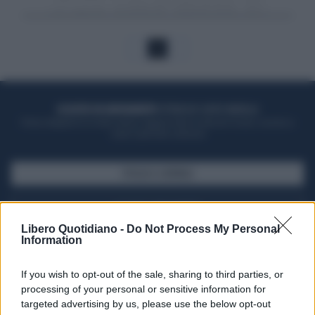
1
ACQUISTA UN ABBONAMENTO
OTTIENI DEI SUPER VANTAGGI
Potrai sfogliare la rivista online, leggere tutte le edizioni locali, ricevere a
casa il giornale cartaceo
SFOGLIA IL GIORNALE
ACQUISTA ABBONAMENTO
Libero Quotidiano -
Do Not Process My Personal
Information
If you wish to opt-out of the sale, sharing to third parties, or
processing of your personal or sensitive information for
targeted advertising by us, please use the below opt-out