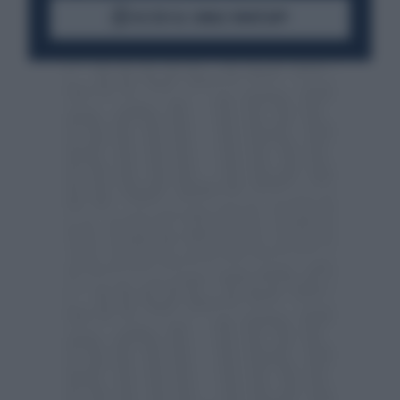
ACCEDI AL CANALE WHATSAPP