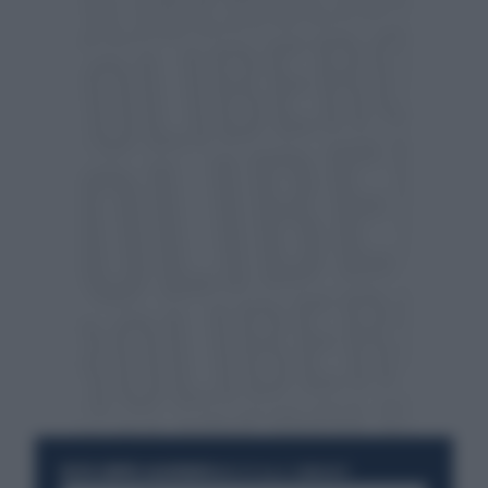
RESTA SEMPRE AGGIORNATO
UNISCITI ALLA COMMUNITY