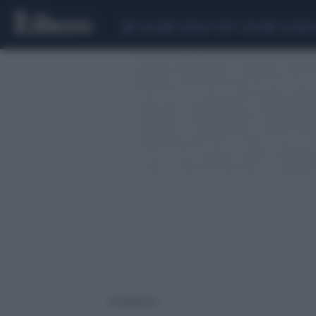
CEUTA
SCANDALO CONTE-COVID
CALCIOMER
4 risultati per: