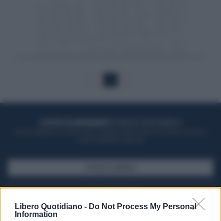
1
ACQUISTA UN ABBONAMENTO
OTTIENI DEI SUPER VANTAGGI
Potrai sfogliare la rivista online, leggere tutte le edizioni locali, ricevere a
casa il giornale cartaceo
SFOGLIA IL GIORNALE
ACQUISTA ABBONAMENTO
Libero Quotidiano -
Do Not Process My Personal
Information