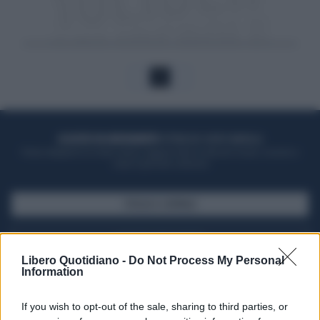
1
ACQUISTA UN ABBONAMENTO
OTTIENI DEI SUPER VANTAGGI
Potrai sfogliare la rivista online, leggere tutte le edizioni locali, ricevere a
casa il giornale cartaceo
SFOGLIA IL GIORNALE
ACQUISTA ABBONAMENTO
Libero Quotidiano -
Do Not Process My Personal
Information
If you wish to opt-out of the sale, sharing to third parties, or