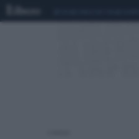
CEUTA
SCANDALO CONTE-COVID
CALCIOMER
6 risultati per: