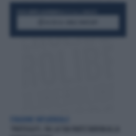
RESTA SEMPRE AGGIORNATO
UNISCITI ALLA COMMUNITY
ACCEDI AL CANALE WHATSAPP
STAGIONE INFLUENZALE
‘PROTEGGITI, FAI LA TUA PARTE’ARRIVA ALLA