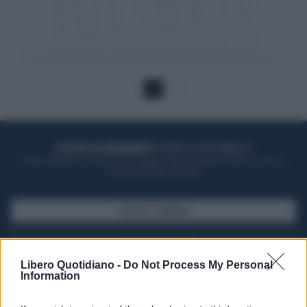
1
ACQUISTA UN ABBONAMENTO
OTTIENI DEI SUPER VANTAGGI
Potrai sfogliare la rivista online, leggere tutte le edizioni locali, ricevere a
casa il giornale cartaceo
SFOGLIA IL GIORNALE
ACQUISTA ABBONAMENTO
Libero Quotidiano -
Do Not Process My Personal
Information