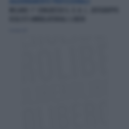
AGGIORNAMENTO PROFESSIONALE
MILANO: 1° CONGRESSO G. O. A. L. 2017GRUPPO
OCULISTI AMBULATORIALI LIBERI
8 ottobre 2017