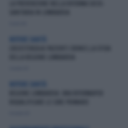
LA PREVENZIONE NELLA RIFORMA SOCIO-
SANITARIA IN LOMBARDIA
30 aprile 2016
MOTORE SANITÀ
L'ASSISTENZA AI PAZIENTI CRONICI,LA SFIDA
DELLA REGIONE LOMBARDIA
3 dicembre 2017
MOTORE SANITÀ
REGIONE LOMBARDIA: UNA RIFORMAPER
RIQUALIFICARE LE CURE PRIMARIE
10 dicembre 2017