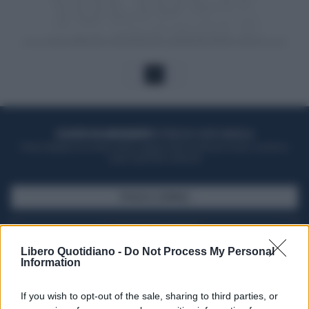
1
ACQUISTA UN ABBONAMENTO
OTTIENI DEI SUPER VANTAGGI
Potrai sfogliare la rivista online, leggere tutte le edizioni locali, ricevere a
casa il giornale cartaceo
SFOGLIA IL GIORNALE
ACQUISTA ABBONAMENTO
Libero Quotidiano -
Do Not Process My Personal
Information
If you wish to opt-out of the sale, sharing to third parties, or