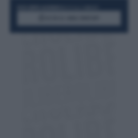
RESTA SEMPRE AGGIORNATO
UNISCITI ALLA COMMUNITY
ACCEDI AL CANALE WHATSAPP