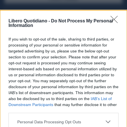
ACQUISTA ABBONAMENTO
Libero Quotidiano -
Do Not Process My Personal
Information
If you wish to opt-out of the sale, sharing to third parties, or
processing of your personal or sensitive information for
targeted advertising by us, please use the below opt-out
section to confirm your selection. Please note that after your
opt-out request is processed you may continue seeing
interest-based ads based on personal information utilized by
us or personal information disclosed to third parties prior to
your opt-out. You may separately opt-out of the further
Seguici su Google Discover
disclosure of your personal information by third parties on the
IAB’s list of downstream participants. This information may
Segui Libero Quotidiano su Google Discover
also be disclosed by us to third parties on the
IAB’s List of
Scegli Libero Quotidiano come fonte preferita
Downstream Participants
that may further disclose it to other
third parties.
SEZIONI
Personal Data Processing Opt Outs