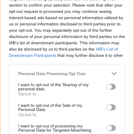
section to confirm your selection. Please note that after your
opt-out request is processed you may continue seeing
interest-based ads based on personal information utilized by
us or personal information disclosed to third parties prior to
your opt-out. You may separately opt-out of the further
Seguici su Google Discover
disclosure of your personal information by third parties on the
IAB’s list of downstream participants. This information may
Segui Libero Quotidiano su Google Discover
also be disclosed by us to third parties on the
IAB’s List of
Scegli Libero Quotidiano come fonte preferita
Downstream Participants
that may further disclose it to other
third parties.
SEZIONI
Personal Data Processing Opt Outs
I want to opt-out of the Sharing of my
SPETTACOLI
personal data.
Opted In
SCIENZA E TECH
I want to opt-out of the Sale of my
Personal Data.
Opted In
ALTRO
I want to opt-out of processing my
Personal Data for Targeted Advertising.