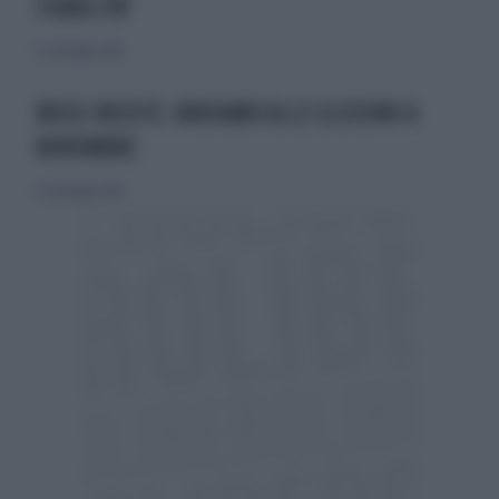
STABILITÀ"
12 settembre 2010
BOSSI INSISTE: ANDIAMO ALLE ELEZIONI A
NOVEMBRE
12 settembre 2010