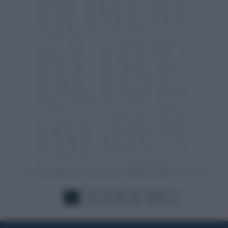
1
2
3
4
5
...
18