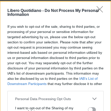
ACQUISTA ABBONAMENTO
Libero Quotidiano -
Do Not Process My Personal
Information
If you wish to opt-out of the sale, sharing to third parties, or
processing of your personal or sensitive information for
targeted advertising by us, please use the below opt-out
section to confirm your selection. Please note that after your
opt-out request is processed you may continue seeing
interest-based ads based on personal information utilized by
us or personal information disclosed to third parties prior to
your opt-out. You may separately opt-out of the further
Seguici su Google Discover
disclosure of your personal information by third parties on the
IAB’s list of downstream participants. This information may
Segui Libero Quotidiano su Google Discover
also be disclosed by us to third parties on the
IAB’s List of
Scegli Libero Quotidiano come fonte preferita
Downstream Participants
that may further disclose it to other
third parties.
SEZIONI
Personal Data Processing Opt Outs
I want to opt-out of the Sharing of my