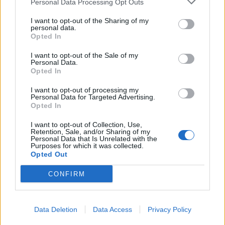
SEZIONI
Personal Data Processing Opt Outs
I want to opt-out of the Sharing of my
SPETTACOLI
personal data.
Opted In
SCIENZA E TECH
I want to opt-out of the Sale of my
Personal Data.
Opted In
ALTRO
I want to opt-out of processing my
Personal Data for Targeted Advertising.
Opted In
I want to opt-out of Collection, Use,
Retention, Sale, and/or Sharing of my
Personal Data that Is Unrelated with the
Purposes for which it was collected.
Libero Shopping
Contatti
Pubblicità
Cookie policy
Privacy policy
Opted Out
Condizioni generali
Modello 231
Assistenza
Preferenze Privacy
CONFIRM
Editoriale Libero S.r.l. - Sede Legale: Via dell’Aprica 18, 20158 Milano -
Registro Imprese di Milano Monza Brianza Lodi: C.F. e P.IVA 06823221004 -
R.E.A. Milano n. 1690166 Cap. Soc. € 400.000,00 i.v.
Tutti i diritti riservati - ISSN (sito web): 2531-6370
Data Deletion
Data Access
Privacy Policy