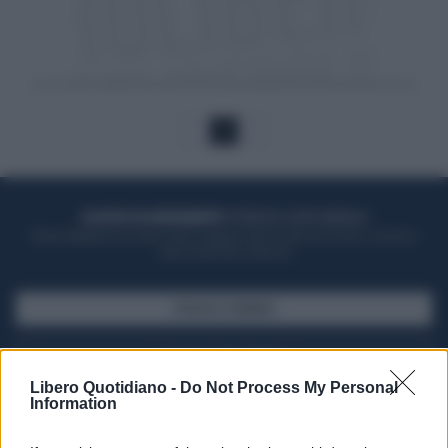
1
ACQUISTA UN ABBONAMENTO
OTTIENI DEI SUPER VANTAGGI
Potrai sfogliare la rivista online, leggere tutte le edizioni locali, ricevere a
casa il giornale cartaceo
SFOGLIA IL GIORNALE
ACQUISTA ABBONAMENTO
Libero Quotidiano -
Do Not Process My Personal
Information