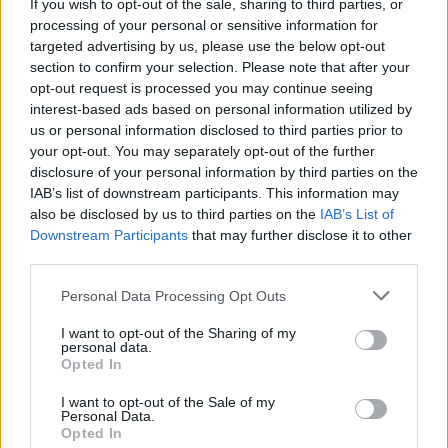
If you wish to opt-out of the sale, sharing to third parties, or
processing of your personal or sensitive information for
targeted advertising by us, please use the below opt-out
section to confirm your selection. Please note that after your
opt-out request is processed you may continue seeing
interest-based ads based on personal information utilized by
us or personal information disclosed to third parties prior to
your opt-out. You may separately opt-out of the further
Seguici su Google Discover
disclosure of your personal information by third parties on the
IAB’s list of downstream participants. This information may
Segui Libero Quotidiano su Google Discover
also be disclosed by us to third parties on the
IAB’s List of
Scegli Libero Quotidiano come fonte preferita
Downstream Participants
that may further disclose it to other
third parties.
SEZIONI
Personal Data Processing Opt Outs
I want to opt-out of the Sharing of my
SPETTACOLI
personal data.
Opted In
SCIENZA E TECH
I want to opt-out of the Sale of my
Personal Data.
Opted In