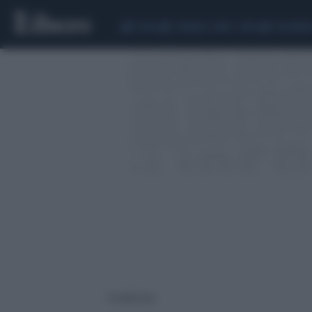
CEUTA
SCANDALO CONTE-COVID
CALCIOMER
4 risultati per: