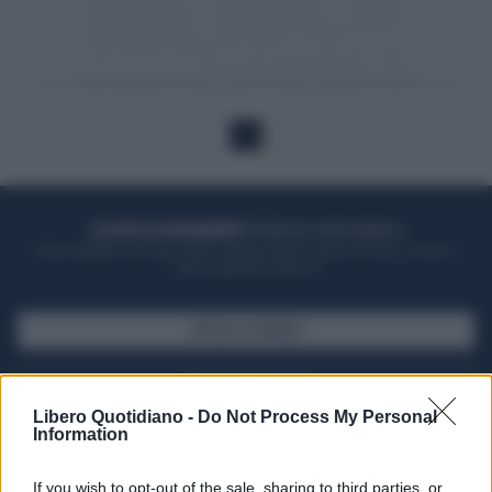
1
ACQUISTA UN ABBONAMENTO
OTTIENI DEI SUPER VANTAGGI
Potrai sfogliare la rivista online, leggere tutte le edizioni locali, ricevere a
casa il giornale cartaceo
SFOGLIA IL GIORNALE
ACQUISTA ABBONAMENTO
Libero Quotidiano -
Do Not Process My Personal
Information
If you wish to opt-out of the sale, sharing to third parties, or