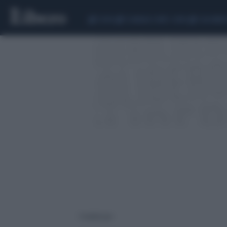
CEUTA
SCANDALO CONTE-COVID
CALCIOMER
7 risultati per: