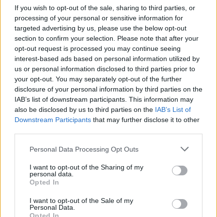
If you wish to opt-out of the sale, sharing to third parties, or
processing of your personal or sensitive information for
targeted advertising by us, please use the below opt-out
section to confirm your selection. Please note that after your
opt-out request is processed you may continue seeing
interest-based ads based on personal information utilized by
us or personal information disclosed to third parties prior to
your opt-out. You may separately opt-out of the further
Seguici su Google Discover
disclosure of your personal information by third parties on the
IAB’s list of downstream participants. This information may
Segui Libero Quotidiano su Google Discover
also be disclosed by us to third parties on the
IAB’s List of
Scegli Libero Quotidiano come fonte preferita
Downstream Participants
that may further disclose it to other
third parties.
SEZIONI
Personal Data Processing Opt Outs
I want to opt-out of the Sharing of my
SPETTACOLI
personal data.
Opted In
SCIENZA E TECH
I want to opt-out of the Sale of my
Personal Data.
Opted In