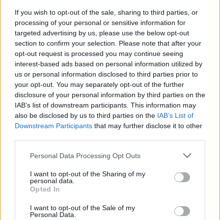
If you wish to opt-out of the sale, sharing to third parties, or
processing of your personal or sensitive information for
targeted advertising by us, please use the below opt-out
section to confirm your selection. Please note that after your
opt-out request is processed you may continue seeing
interest-based ads based on personal information utilized by
us or personal information disclosed to third parties prior to
your opt-out. You may separately opt-out of the further
Seguici su Google Discover
disclosure of your personal information by third parties on the
IAB’s list of downstream participants. This information may
Segui Libero Quotidiano su Google Discover
also be disclosed by us to third parties on the
IAB’s List of
Scegli Libero Quotidiano come fonte preferita
Downstream Participants
that may further disclose it to other
third parties.
SEZIONI
Personal Data Processing Opt Outs
I want to opt-out of the Sharing of my
SPETTACOLI
personal data.
Opted In
SCIENZA E TECH
I want to opt-out of the Sale of my
Personal Data.