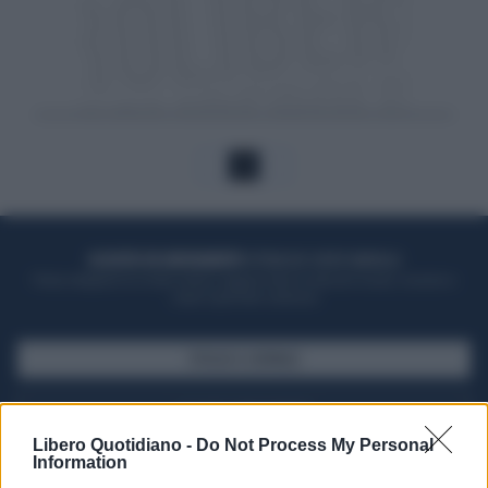
1
ACQUISTA UN ABBONAMENTO
OTTIENI DEI SUPER VANTAGGI
Potrai sfogliare la rivista online, leggere tutte le edizioni locali, ricevere a
casa il giornale cartaceo
SFOGLIA IL GIORNALE
ACQUISTA ABBONAMENTO
Libero Quotidiano -
Do Not Process My Personal
Information