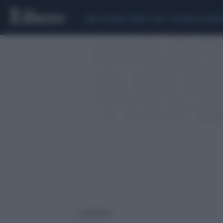
CEUTA
SCANDALO CONTE-COVID
CALCIOMER
5 risultati per: