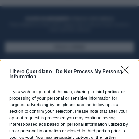
ACQUISTA UN ABBONAMENTO
OTTIENI DEI SUPER VANTAGGI
Potrai sfogliare la rivista online, leggere tutte le edizioni locali, ricevere a
casa il giornale cartaceo
SFOGLIA IL GIORNALE
ACQUISTA ABBONAMENTO
Libero Quotidiano -
Do Not Process My Personal
Information
If you wish to opt-out of the sale, sharing to third parties, or
processing of your personal or sensitive information for
targeted advertising by us, please use the below opt-out
section to confirm your selection. Please note that after your
opt-out request is processed you may continue seeing
interest-based ads based on personal information utilized by
us or personal information disclosed to third parties prior to
your opt-out. You may separately opt-out of the further