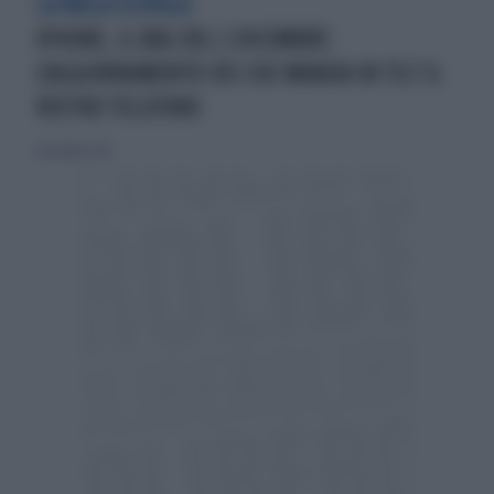
LA MELA SCIVOLA
IPHONE, IL BUG DEL 2 DICEMBRE:
L'AGGIORNAMENTO IOS CHE MANDA IN TILT IL
VOSTRO TELEFONO
8 dicembre 2017