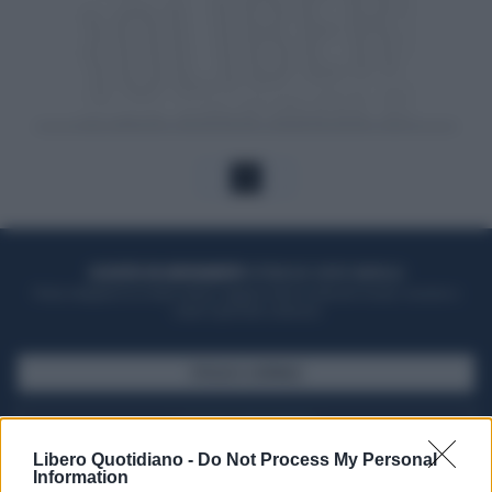
1
ACQUISTA UN ABBONAMENTO
OTTIENI DEI SUPER VANTAGGI
Potrai sfogliare la rivista online, leggere tutte le edizioni locali, ricevere a
casa il giornale cartaceo
SFOGLIA IL GIORNALE
ACQUISTA ABBONAMENTO
Libero Quotidiano -
Do Not Process My Personal
Information