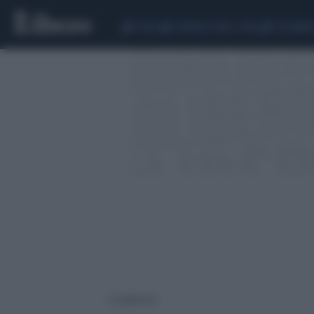
CEUTA
SCANDALO CONTE-COVID
CALCIOMER
5 risultati per: