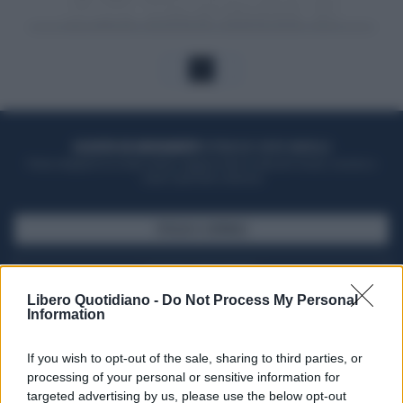
1
ACQUISTA UN ABBONAMENTO
OTTIENI DEI SUPER VANTAGGI
Potrai sfogliare la rivista online, leggere tutte le edizioni locali, ricevere a
casa il giornale cartaceo
SFOGLIA IL GIORNALE
ACQUISTA ABBONAMENTO
Libero Quotidiano -
Do Not Process My Personal
Information
If you wish to opt-out of the sale, sharing to third parties, or
processing of your personal or sensitive information for
targeted advertising by us, please use the below opt-out