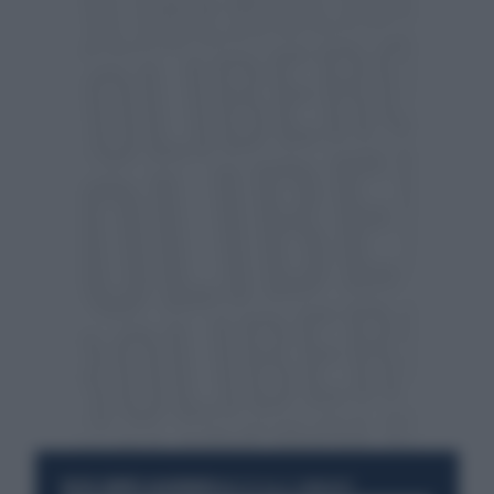
RESTA SEMPRE AGGIORNATO
UNISCITI ALLA COMMUNITY