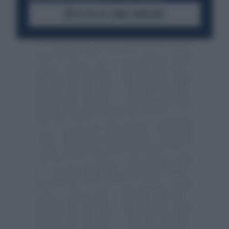
ACCEDI AL CANALE WHATSAPP