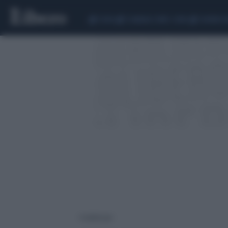
CEUTA
SCANDALO CONTE-COVID
SIGFRIDO 
1 risultati per: