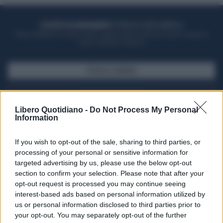
ACQUISTA UN ABBONAMENTO
OTTIENI DEI SUPER VANTAGGI
Potrai sfogliare la rivista online, leggere tutte le edizioni locali, ricevere a
casa il giornale cartaceo
SFOGLIA IL GIORNALE
ACQUISTA ABBONAMENTO
Libero Quotidiano -
Do Not Process My Personal
Information
If you wish to opt-out of the sale, sharing to third parties, or
processing of your personal or sensitive information for
targeted advertising by us, please use the below opt-out
section to confirm your selection. Please note that after your
opt-out request is processed you may continue seeing
interest-based ads based on personal information utilized by
us or personal information disclosed to third parties prior to
your opt-out. You may separately opt-out of the further