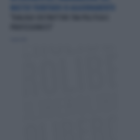
MASTER TRIBUTARIO DI AGGIORNAMENTO
"DIALOGO COSTRUTTIVO TRA POLITICA E
PROFESSIONISTI"
7 aprile 2019