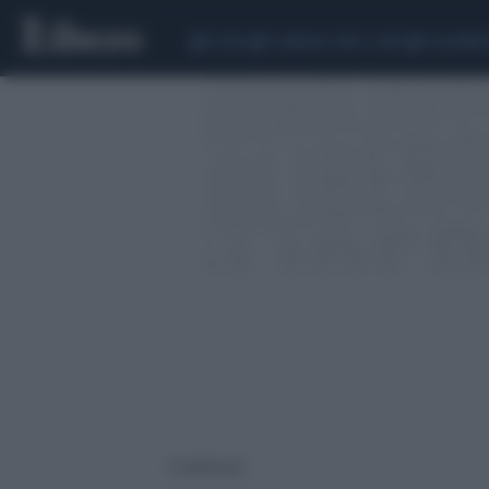
CEUTA
SCANDALO CONTE-COVID
CALCIOMER
9 risultati per: