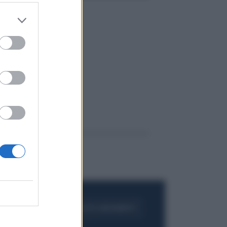
FOGLIA IL GIORNALE
ACQUISTA ABBONAMENTO