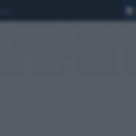
Cerca 
Ricerc
RANUCCI