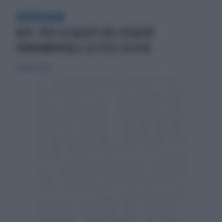
EPATOLOGIA
AISF: PER LA SALUTE DEL FEGATOÈ
FONDAMENTALE LO STILE DI VITA
24 febbraio 2019