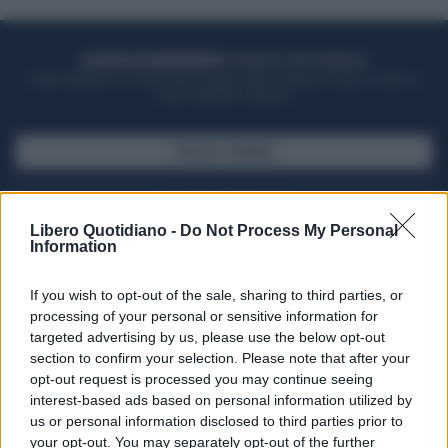
ACQUISTA UN ABBONAMENTO
OTTIENI DEI SUPER VANTAGGI
Potrai sfogliare la rivista online, leggere tutte le edizioni locali, ricevere a
casa il giornale cartaceo
SFOGLIA IL GIORNALE
ACQUISTA ABBONAMENTO
Libero Quotidiano -
Do Not Process My Personal
Information
If you wish to opt-out of the sale, sharing to third parties, or
processing of your personal or sensitive information for
targeted advertising by us, please use the below opt-out
section to confirm your selection. Please note that after your
opt-out request is processed you may continue seeing
interest-based ads based on personal information utilized by
us or personal information disclosed to third parties prior to
your opt-out. You may separately opt-out of the further