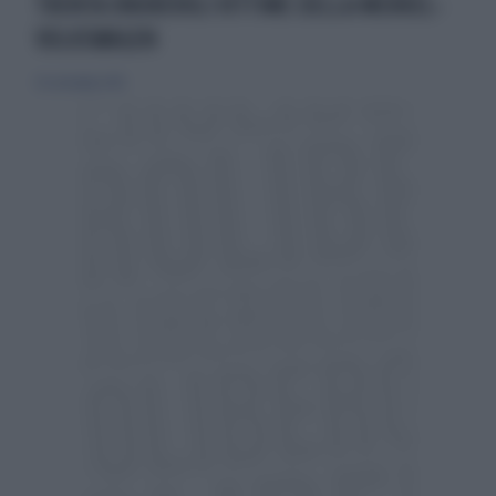
TRENTA ONOREVOLI VITTIME DELLA MERKEL-
VOLKSWAGEN
30 settembre 2015