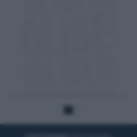
1
ACQUISTA UN ABBONAMENTO
OTTIENI DEI SUPER VANTAGGI